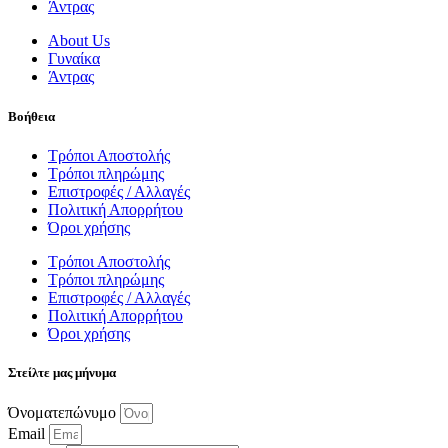
Άντρας
About Us
Γυναίκα
Άντρας
Βοήθεια
Τρόποι Αποστολής
Τρόποι πληρώμης
Επιστροφές / Αλλαγές
Πολιτική Απορρήτου
Όροι χρήσης
Τρόποι Αποστολής
Τρόποι πληρώμης
Επιστροφές / Αλλαγές
Πολιτική Απορρήτου
Όροι χρήσης
Στείλτε μας μήνυμα
Όνοματεπώνυμο
Email