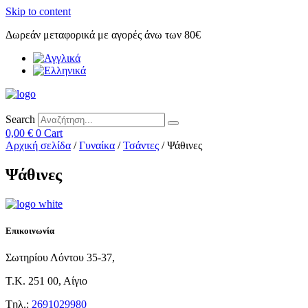
Skip to content
Δωρεάν μεταφορικά με αγορές άνω των 80€
Search
0,00
€
0
Cart
Αρχική σελίδα
/
Γυναίκα
/
Τσάντες
/ Ψάθινες
Ψάθινες
Επικοινωνία
Σωτηρίου Λόντου 35-37,
Τ.Κ. 251 00, Αίγιο
Tηλ.:
2691029980