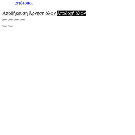
ιστότοπο.
Αποθήκευση
Άρνηση όλων
Αποδοχή όλων