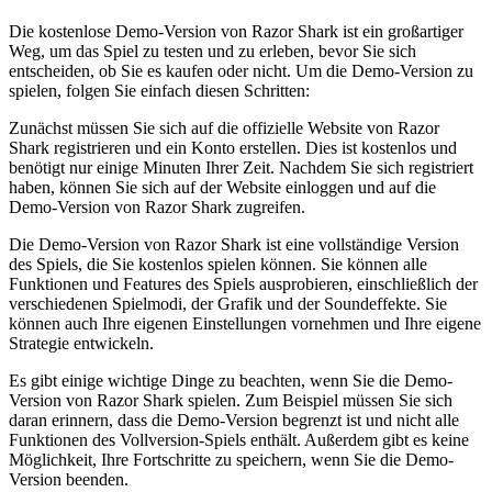
Die kostenlose Demo-Version von Razor Shark ist ein großartiger
Weg, um das Spiel zu testen und zu erleben, bevor Sie sich
entscheiden, ob Sie es kaufen oder nicht. Um die Demo-Version zu
spielen, folgen Sie einfach diesen Schritten:
Zunächst müssen Sie sich auf die offizielle Website von Razor
Shark registrieren und ein Konto erstellen. Dies ist kostenlos und
benötigt nur einige Minuten Ihrer Zeit. Nachdem Sie sich registriert
haben, können Sie sich auf der Website einloggen und auf die
Demo-Version von Razor Shark zugreifen.
Die Demo-Version von Razor Shark ist eine vollständige Version
des Spiels, die Sie kostenlos spielen können. Sie können alle
Funktionen und Features des Spiels ausprobieren, einschließlich der
verschiedenen Spielmodi, der Grafik und der Soundeffekte. Sie
können auch Ihre eigenen Einstellungen vornehmen und Ihre eigene
Strategie entwickeln.
Es gibt einige wichtige Dinge zu beachten, wenn Sie die Demo-
Version von Razor Shark spielen. Zum Beispiel müssen Sie sich
daran erinnern, dass die Demo-Version begrenzt ist und nicht alle
Funktionen des Vollversion-Spiels enthält. Außerdem gibt es keine
Möglichkeit, Ihre Fortschritte zu speichern, wenn Sie die Demo-
Version beenden.