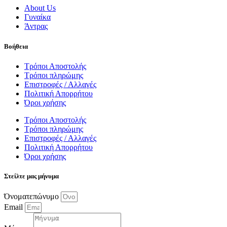
About Us
Γυναίκα
Άντρας
Βοήθεια
Τρόποι Αποστολής
Τρόποι πληρώμης
Επιστροφές / Αλλαγές
Πολιτική Απορρήτου
Όροι χρήσης
Τρόποι Αποστολής
Τρόποι πληρώμης
Επιστροφές / Αλλαγές
Πολιτική Απορρήτου
Όροι χρήσης
Στείλτε μας μήνυμα
Όνοματεπώνυμο
Email