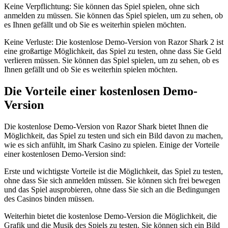
Keine Verpflichtung: Sie können das Spiel spielen, ohne sich
anmelden zu müssen. Sie können das Spiel spielen, um zu sehen, ob
es Ihnen gefällt und ob Sie es weiterhin spielen möchten.
Keine Verluste: Die kostenlose Demo-Version von Razor Shark 2 ist
eine großartige Möglichkeit, das Spiel zu testen, ohne dass Sie Geld
verlieren müssen. Sie können das Spiel spielen, um zu sehen, ob es
Ihnen gefällt und ob Sie es weiterhin spielen möchten.
Die Vorteile einer kostenlosen Demo-
Version
Die kostenlose Demo-Version von Razor Shark bietet Ihnen die
Möglichkeit, das Spiel zu testen und sich ein Bild davon zu machen,
wie es sich anfühlt, im Shark Casino zu spielen. Einige der Vorteile
einer kostenlosen Demo-Version sind:
Erste und wichtigste Vorteile ist die Möglichkeit, das Spiel zu testen,
ohne dass Sie sich anmelden müssen. Sie können sich frei bewegen
und das Spiel ausprobieren, ohne dass Sie sich an die Bedingungen
des Casinos binden müssen.
Weiterhin bietet die kostenlose Demo-Version die Möglichkeit, die
Grafik und die Musik des Spiels zu testen. Sie können sich ein Bild